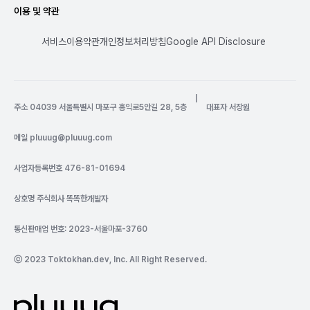
이용 및 약관
서비스이용약관
개인정보처리방침
Google API Disclosure
|
주소 04039 서울특별시 마포구 홍익로5안길 28, 5층
대표자 서장원
메일
pluuug@pluuug.com
사업자등록번호 476-81-01694
상호명 주식회사 똑똑한개발자
통신판매업 번호: 2023-서울마포-3760
ⓒ 2023 Toktokhan.dev, Inc. All Right Reserved.